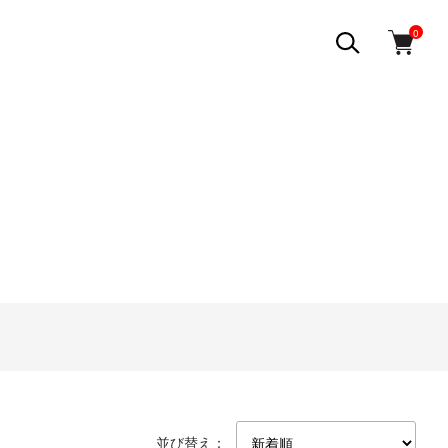
0
並び替え：