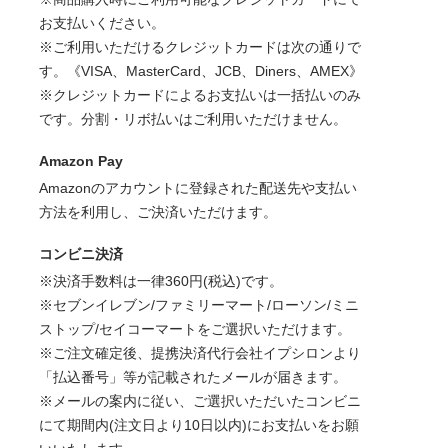
お支払いください。
※ご利用いただけるクレジットカードは次の通りで
す。《VISA、MasterCard、JCB、Diners、AMEX》
※クレジットカードによるお支払いは一括払いのみ
です。分割・リボ払いはご利用いただけません。
Amazon Pay
Amazonのアカウントに登録された配送先や支払い
方法を利用し、ご決済いただけます。
コンビニ決済
※決済手数料は一律360円(税込)です。
※セブンイレブン/ファミリーマート/ローソン/ミニ
ストップ/セイコーマートをご選択いただけます。
※ご注文確定後、提携決済代行会社イプシロンより
「払込番号」等が記載されたメールが届きます。
※メールの案内に従い、ご選択いただいたコンビニ
にて期間内(注文日より10日以内)にお支払いをお願