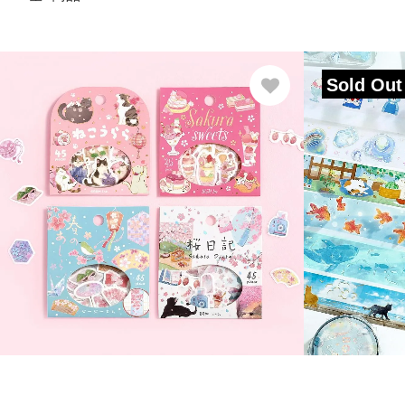
Sold Out