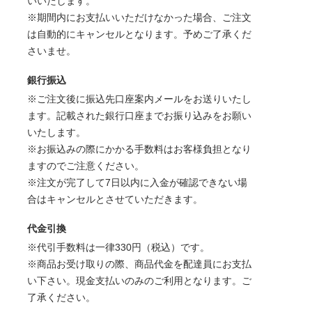
いいたします。
※期間内にお支払いいただけなかった場合、ご注文
は自動的にキャンセルとなります。予めご了承くだ
さいませ。
銀行振込
※ご注文後に振込先口座案内メールをお送りいたし
ます。記載された銀行口座までお振り込みをお願い
いたします。
※お振込みの際にかかる手数料はお客様負担となり
ますのでご注意ください。
※注文が完了して7日以内に入金が確認できない場
合はキャンセルとさせていただきます。
代金引換
※代引手数料は一律330円（税込）です。
※商品お受け取りの際、商品代金を配達員にお支払
い下さい。現金支払いのみのご利用となります。ご
了承ください。