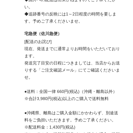
い。
◆追跡番号の反映には1～2日程度の時間を要しま
す。予めご了承くださいませ。
宅急便（佐川急便）
[配送のお詫び]
現在、発送までに通常よりお時間をいただいており
ます。
発送完了目安の日程につきましては、当店からお送
りする「ご注文確認メール」にてご確認くださいま
せ。
●送料：全国一律 660円(税込)（沖縄・離島以外）
※合計3,980円(税込)以上のご購入で送料無料
●沖縄県、離島はご購入金額にかかわらず、別途送
料をご負担いただきます。予めご了承ください。
※配送料金：1,430円(税込)