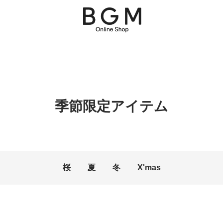
季節限定アイテム
桜
夏
冬
X'mas