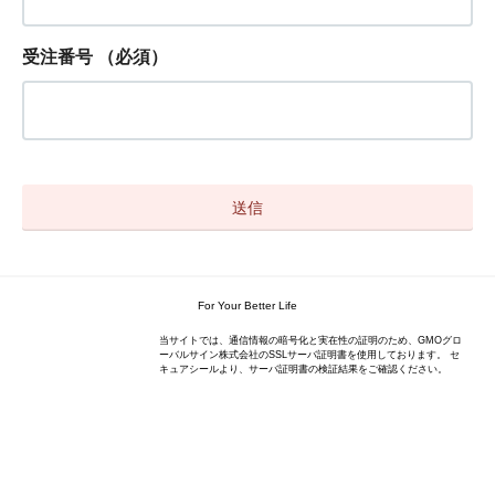
受注番号
（必須）
For Your Better Life
当サイトでは、通信情報の暗号化と実在性の証明のため、GMOグロ
ーバルサイン株式会社のSSLサーバ証明書を使用しております。 セ
キュアシールより、サーバ証明書の検証結果をご確認ください。