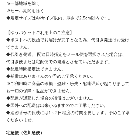
※一部地域を除く
※セール期間を除く
◆規定サイズはA4サイズ以内、厚さで2.5cm以内です。
【ゆうパケットご利用上のご注意】
◆ポストへの投函でお届けが完了となる為、代引き発送はお受け
できません。
◆代引き発送、 配達日時指定をメール便を選択された場合は、
代引き便または宅配便での発送とさせていただきます。
◆配達時間指定はできません。
◆補償はありませんので予めご了承ください。
※ご利用時に商品の破損・盗難・紛失・配達遅延が起こりまして
も一切の保障・返品ができません。
◆配達が遅延した場合の補償はございません。
◆国外への配送は出来かねますのでご了承ください。
◆追跡番号の反映には1～2日程度の時間を要します。予めご了承
くださいませ。
宅急便（佐川急便）