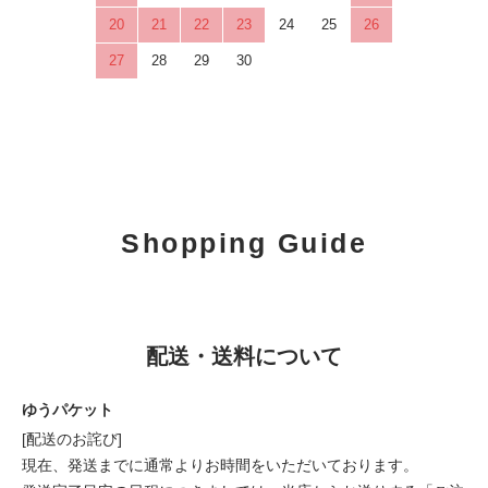
20
21
22
23
24
25
26
27
28
29
30
Shopping Guide
配送・送料について
ゆうパケット
[配送のお詫び]
現在、発送までに通常よりお時間をいただいております。