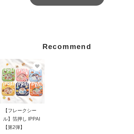
Recommend
【フレークシー
ル】箔押し IPPAI
【第2弾】