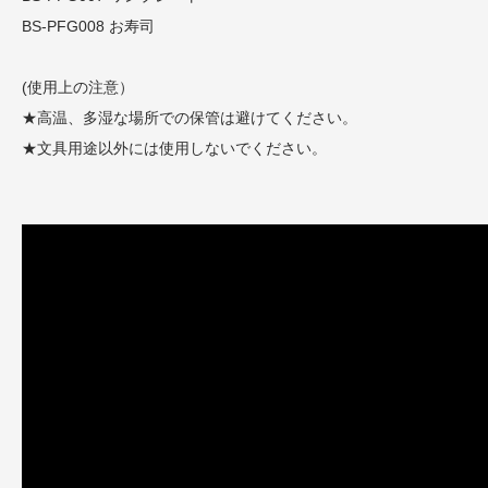
BS-PFG008 お寿司
(使用上の注意）
★高温、多湿な場所での保管は避けてください。
★文具用途以外には使用しないでください。