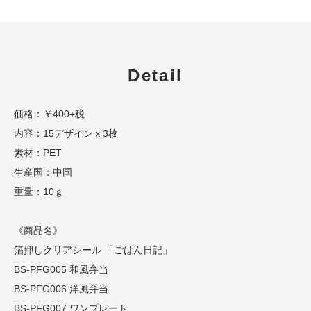
Detail
価格：￥400+税
内容：15デザインｘ3枚
素材：PET
生産国：中国
重量：10ｇ
《商品名》
箔押しクリアシール 「ごはん日記」
BS-PFG005 和風弁当
BS-PFG006 洋風弁当
BS-PFG007 ワンプレート