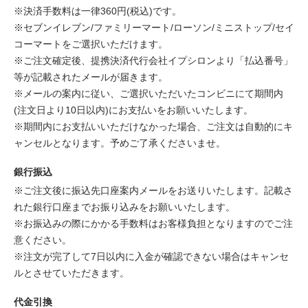
※決済手数料は一律360円(税込)です。
※セブンイレブン/ファミリーマート/ローソン/ミニストップ/セイ
コーマートをご選択いただけます。
※ご注文確定後、提携決済代行会社イプシロンより「払込番号」
等が記載されたメールが届きます。
※メールの案内に従い、ご選択いただいたコンビニにて期間内
(注文日より10日以内)にお支払いをお願いいたします。
※期間内にお支払いいただけなかった場合、ご注文は自動的にキ
ャンセルとなります。予めご了承くださいませ。
銀行振込
※ご注文後に振込先口座案内メールをお送りいたします。記載さ
れた銀行口座までお振り込みをお願いいたします。
※お振込みの際にかかる手数料はお客様負担となりますのでご注
意ください。
※注文が完了して7日以内に入金が確認できない場合はキャンセ
ルとさせていただきます。
代金引換