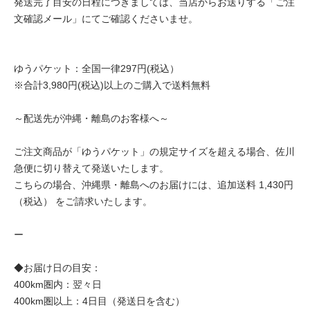
発送完了目安の日程につきましては、当店からお送りする「ご注
文確認メール」にてご確認くださいませ。
ゆうパケット：全国一律297円(税込）
※合計3,980円(税込)以上のご購入で送料無料
～配送先が沖縄・離島のお客様へ～
ご注文商品が「ゆうパケット」の規定サイズを超える場合、佐川
急便に切り替えて発送いたします。
こちらの場合、沖縄県・離島へのお届けには、追加送料 1,430円
（税込） をご請求いたします。
ー
◆お届け日の目安：
400km圏内：翌々日
400km圏以上：4日目（発送日を含む）