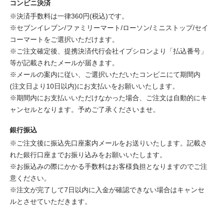
コンビニ決済
※決済手数料は一律360円(税込)です。
※セブンイレブン/ファミリーマート/ローソン/ミニストップ/セイ
コーマートをご選択いただけます。
※ご注文確定後、提携決済代行会社イプシロンより「払込番号」
等が記載されたメールが届きます。
※メールの案内に従い、ご選択いただいたコンビニにて期間内
(注文日より10日以内)にお支払いをお願いいたします。
※期間内にお支払いいただけなかった場合、ご注文は自動的にキ
ャンセルとなります。予めご了承くださいませ。
銀行振込
※ご注文後に振込先口座案内メールをお送りいたします。記載さ
れた銀行口座までお振り込みをお願いいたします。
※お振込みの際にかかる手数料はお客様負担となりますのでご注
意ください。
※注文が完了して7日以内に入金が確認できない場合はキャンセ
ルとさせていただきます。