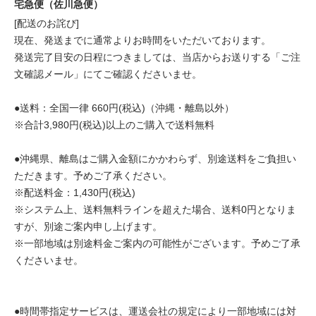
宅急便（佐川急便）
[配送のお詫び]
現在、発送までに通常よりお時間をいただいております。
発送完了目安の日程につきましては、当店からお送りする「ご注
文確認メール」にてご確認くださいませ。
●送料：全国一律 660円(税込)（沖縄・離島以外）
※合計3,980円(税込)以上のご購入で送料無料
●沖縄県、離島はご購入金額にかかわらず、別途送料をご負担い
ただきます。予めご了承ください。
※配送料金：1,430円(税込)
※システム上、送料無料ラインを超えた場合、送料0円となりま
すが、別途ご案内申し上げます。
※一部地域は別途料金ご案内の可能性がございます。予めご了承
くださいませ。
●時間帯指定サービスは、運送会社の規定により一部地域には対