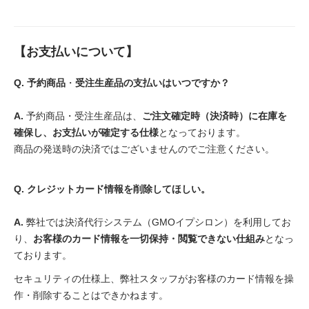
【お支払いについて】
Q.
予約商品
・
受注生産品
の支払いはいつですか？
A.
予約商品・受注生産品は、
ご注文確定時（決済時）に在庫を
確保し、お支払いが確定する仕様
となっております。
商品の発送時の決済ではございませんのでご注意ください。
Q. クレジットカード情報を削除してほしい。
A.
弊社では決済代行システム（GMOイプシロン）を利用してお
り、
お客様のカード情報を一切保持・閲覧できない仕組み
となっ
ております。
セキュリティの仕様上、弊社スタッフがお客様のカード情報を操
作・削除することはできかねます。