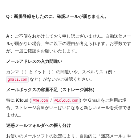
Q：新規登録をしたのに、確認メールが届きません。
A：
ご不便をおかけしており申し訳ございません。自動送信メー
ルが届かない場合、主に以下の理由が考えられます。お手数です
が、一度ご確認をお願いいたします。
メールアドレスの入力間違い
カンマ（,）とドット（.）の間違いや、スペルミス（例：
など）がないかご確認ください。
gmali.com
メールボックスの容量不足（ストレージ満杯）
特に iCloud (
/
) や Gmail をご利用の場
@me.com
@icloud.com
合、ストレージ容量がいっぱいになると新しいメールを受信でき
ません。
迷惑メールフォルダへの振り分け
お使いのメールソフトの設定により、自動的に「迷惑メール」や