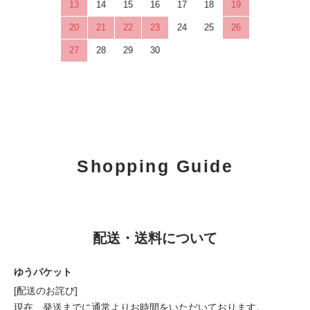
13
14
15
16
17
18
19
20
21
22
23
24
25
26
27
28
29
30
Shopping Guide
配送・送料について
ゆうパケット
[配送のお詫び]
現在、発送までに通常よりお時間をいただいております。