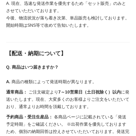
A. 現在、迅速な発送作業を優先するため「セット販売」のみと
させていただいております。
今後、物流状況が落ち着き次第、単品販売も検討しております。
開始時期はSNS等で改めて告知いたします。
【配送・納期について】
Q. 商品はいつ届きますか？
A.
商品の種類によって発送時期が異なります。
通常商品：
ご注文確定より
7～10営業日（土日祝除く）以内
に発
送いたします。現在、大変多くのお客様よりご注文をいただいて
おり、通常よりお時間を頂戴しております。
予約商品・受注生産品：
各商品ページに記載されている「発送
予定時期」をご確認ください。 ※出荷作業を優先しております
ため、個別の納期回答は控えさせていただいております。発送完