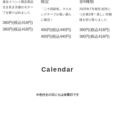
限定
全6種類
過去イベント限定商品
古き良き京都のモチー
「二十四節気」マスキ
2025年7月発売 好評に
フを散りばめました
ングテープが装い新た
つき第2弾！美しい空模
に復活！
様を切り取りました
380円(税込418円)
380円(税込418円)
400円(税込440円)
380円(税込418円)
400円(税込440円)
380円(税込418円)
Calendar
※色付きの日にちは休業日です