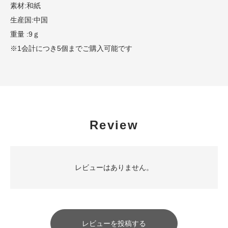
素材:和紙
生産国:中国
重量 :9ｇ
※1会計につき5個までご購入可能です
Review
レビューはありません。
レビューを投稿する