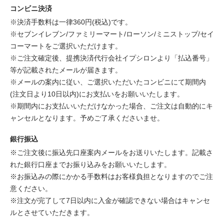
コンビニ決済
※決済手数料は一律360円(税込)です。
※セブンイレブン/ファミリーマート/ローソン/ミニストップ/セイ
コーマートをご選択いただけます。
※ご注文確定後、提携決済代行会社イプシロンより「払込番号」
等が記載されたメールが届きます。
※メールの案内に従い、ご選択いただいたコンビニにて期間内
(注文日より10日以内)にお支払いをお願いいたします。
※期間内にお支払いいただけなかった場合、ご注文は自動的にキ
ャンセルとなります。予めご了承くださいませ。
銀行振込
※ご注文後に振込先口座案内メールをお送りいたします。記載さ
れた銀行口座までお振り込みをお願いいたします。
※お振込みの際にかかる手数料はお客様負担となりますのでご注
意ください。
※注文が完了して7日以内に入金が確認できない場合はキャンセ
ルとさせていただきます。