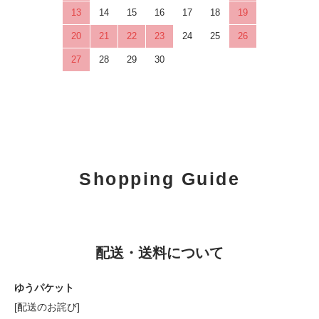
13
14
15
16
17
18
19
20
21
22
23
24
25
26
27
28
29
30
Shopping Guide
配送・送料について
ゆうパケット
[配送のお詫び]