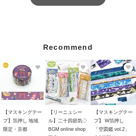
Recommend
【マスキングテー
【リーニュシー
【マスキングテー
プ】箔押し 地域
ル】二十四節気◇
プ】 W箔押し
限定・京都
BGM online shop
「空図鑑 vol.2」