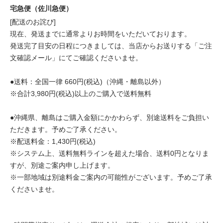
宅急便（佐川急便）
[配送のお詫び]
現在、発送までに通常よりお時間をいただいております。
発送完了目安の日程につきましては、当店からお送りする「ご注
文確認メール」にてご確認くださいませ。
●送料：全国一律 660円(税込)（沖縄・離島以外）
※合計3,980円(税込)以上のご購入で送料無料
●沖縄県、離島はご購入金額にかかわらず、別途送料をご負担い
ただきます。予めご了承ください。
※配送料金：1,430円(税込)
※システム上、送料無料ラインを超えた場合、送料0円となりま
すが、別途ご案内申し上げます。
※一部地域は別途料金ご案内の可能性がございます。予めご了承
くださいませ。