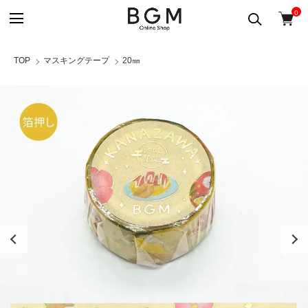
0
TOP
マスキングテープ
20㎜