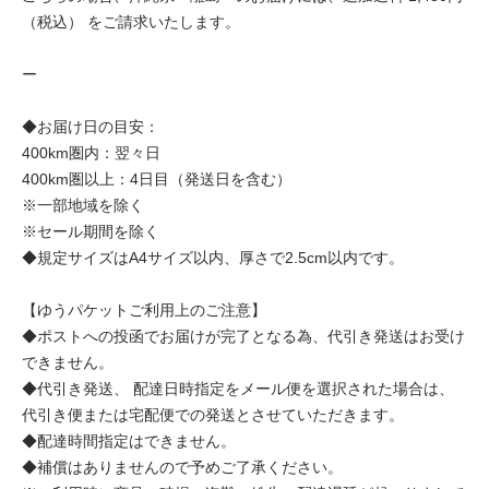
（税込） をご請求いたします。
ー
◆お届け日の目安：
400km圏内：翌々日
400km圏以上：4日目（発送日を含む）
※一部地域を除く
※セール期間を除く
◆規定サイズはA4サイズ以内、厚さで2.5cm以内です。
【ゆうパケットご利用上のご注意】
◆ポストへの投函でお届けが完了となる為、代引き発送はお受け
できません。
◆代引き発送、 配達日時指定をメール便を選択された場合は、
代引き便または宅配便での発送とさせていただきます。
◆配達時間指定はできません。
◆補償はありませんので予めご了承ください。