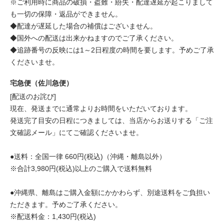
※ご利用時に商品の破損・盗難・紛失・配達遅延が起こりまして
も一切の保障・返品ができません。
◆配達が遅延した場合の補償はございません。
◆国外への配送は出来かねますのでご了承ください。
◆追跡番号の反映には1～2日程度の時間を要します。予めご了承
くださいませ。
宅急便（佐川急便）
[配送のお詫び]
現在、発送までに通常よりお時間をいただいております。
発送完了目安の日程につきましては、当店からお送りする「ご注
文確認メール」にてご確認くださいませ。
●送料：全国一律 660円(税込)（沖縄・離島以外）
※合計3,980円(税込)以上のご購入で送料無料
●沖縄県、離島はご購入金額にかかわらず、別途送料をご負担い
ただきます。予めご了承ください。
※配送料金：1,430円(税込)