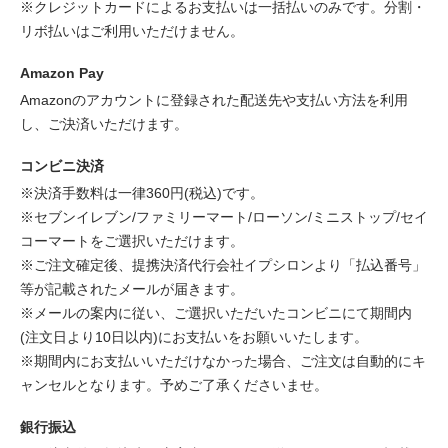
※クレジットカードによるお支払いは一括払いのみです。分割・
リボ払いはご利用いただけません。
Amazon Pay
Amazonのアカウントに登録された配送先や支払い方法を利用
し、ご決済いただけます。
コンビニ決済
※決済手数料は一律360円(税込)です。
※セブンイレブン/ファミリーマート/ローソン/ミニストップ/セイ
コーマートをご選択いただけます。
※ご注文確定後、提携決済代行会社イプシロンより「払込番号」
等が記載されたメールが届きます。
※メールの案内に従い、ご選択いただいたコンビニにて期間内
(注文日より10日以内)にお支払いをお願いいたします。
※期間内にお支払いいただけなかった場合、ご注文は自動的にキ
ャンセルとなります。予めご了承くださいませ。
銀行振込