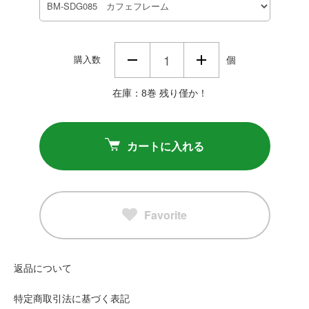
購入数
個
在庫：8巻 残り僅か！
カートに入れる
Favorite
返品について
特定商取引法に基づく表記