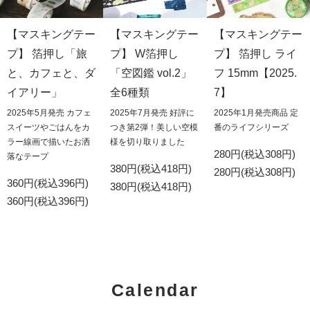
【マスキングテー
【マスキングテー
【マスキングテー
プ】 箔押し「旅
プ】 W箔押し
プ】 箔押し ライ
と、カフェと、ダ
「空図鑑 vol.2」
フ 15mm【2025.
イアリー」
全6種類
7】
2025年5月発売 カフェ
2025年7月発売 好評に
2025年1月発売商品 定
スイーツやごはんをカ
つき第2弾！美しい空模
番のライフシリーズ
ラー線画で描いたお洒
様を切り取りました
280円(税込308円)
落なテープ
380円(税込418円)
280円(税込308円)
360円(税込396円)
380円(税込418円)
360円(税込396円)
Calendar