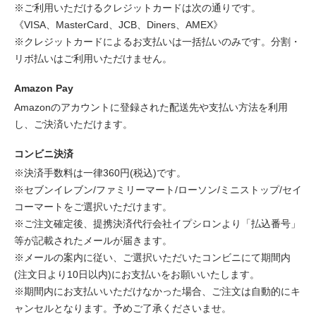
※ご利用いただけるクレジットカードは次の通りです。
《VISA、MasterCard、JCB、Diners、AMEX》
※クレジットカードによるお支払いは一括払いのみです。分割・
リボ払いはご利用いただけません。
Amazon Pay
Amazonのアカウントに登録された配送先や支払い方法を利用
し、ご決済いただけます。
コンビニ決済
※決済手数料は一律360円(税込)です。
※セブンイレブン/ファミリーマート/ローソン/ミニストップ/セイ
コーマートをご選択いただけます。
※ご注文確定後、提携決済代行会社イプシロンより「払込番号」
等が記載されたメールが届きます。
※メールの案内に従い、ご選択いただいたコンビニにて期間内
(注文日より10日以内)にお支払いをお願いいたします。
※期間内にお支払いいただけなかった場合、ご注文は自動的にキ
ャンセルとなります。予めご了承くださいませ。