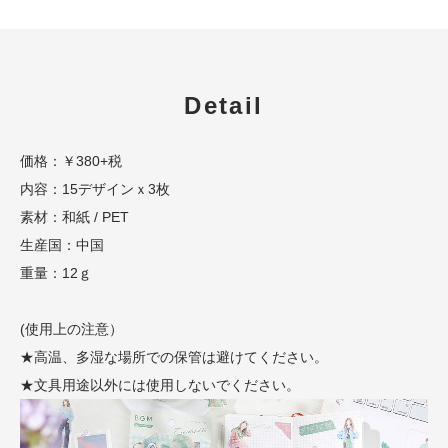
Detail
価格：￥380+税
内容：15デザインｘ3枚
素材：和紙 / PET
生産国：中国
重量：12ｇ
(使用上の注意）
★高温、多湿な場所での保管は避けてください。
★文具用途以外には使用しないでください。