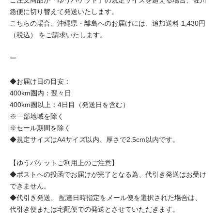
急便に切り替えて発送いたします。
こちらの場合、沖縄県・離島へのお届けには、追加送料 1,430円
（税込） をご請求いたします。
ー
◆お届け日の目安：
400km圏内：翌々日
400km圏以上：4日目（発送日を含む）
※一部地域を除く
※セール期間を除く
◆規定サイズはA4サイズ以内、厚さで2.5cm以内です。
【ゆうパケットご利用上のご注意】
◆ポストへの投函でお届けが完了となる為、代引き発送はお受け
できません。
◆代引き発送、 配達日時指定をメール便を選択された場合は、
代引き便または宅配便での発送とさせていただきます。